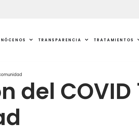
ONÓCENOS
TRANSPARENCIA
TRATAMIENTOS
 comunidad
n del COVID 
ad
ATENCI