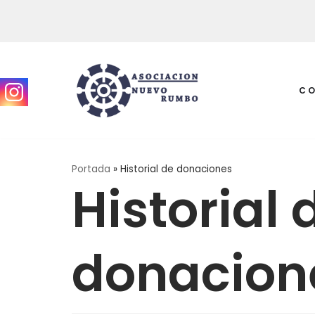
Saltar
al
contenido
C
Portada
»
Historial de donaciones
Historial 
donacion