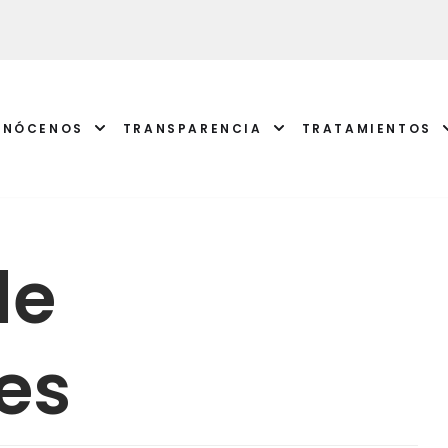
ONÓCENOS
TRANSPARENCIA
TRATAMIENTOS
de
es
ATENCI