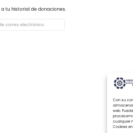
a tu historial de donaciones.
I
Con su con
almacenar,
web. Puede 
procesamie
cualquier 
Cookies en 