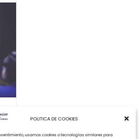
PROTOCOLO DE ACOSO LABORAL
PROGRAMA DE PREVENCIÓN
NTERVENCIÓN INTEGRAL EN EMPRESAS
MUJERES Y ADICCIONES
MENORES Y PROBLEMAS DE CONDUCTA
POLITICA DE COOKIES
sentimiento, usamos cookies o tecnologías similares para