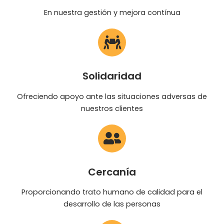
INTERVENCIÓN INTEGRAL EN EMPRESAS
En nuestra gestión y mejora contínua
MUJERES Y ADICCIONES
MENORES Y PROBLEMAS DE CONDUCTA
Solidaridad
Ofreciendo apoyo ante las situaciones adversas de
nuestros clientes
Cercanía
Proporcionando trato humano de calidad para el
desarrollo de las personas